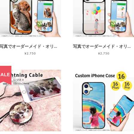
写真でオーダーメイド・オリジナルiPhone 17ケース(カバー) /カスタムオーダー/ソフト・ハードハイブリッドiPhoneケース/写真プリント/指紋防止
写真でオーダーメイド・オリジナルiPhone17 Pro ケース(カバー) /カスタムオーダー/ソフト・ハードハイブリッドiPhoneケース/写真プリント/指紋防止
¥2,750
¥2,750