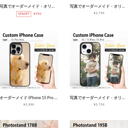
写真でオーダーメイド・オリジナルLightning-USB(A) [卒業プレゼントに] 充電・データ転送ケーブル / 巻き取りケーブル / リール式ケーブル / カスタムオーダー / 写真プリント / ライトニングケーブル / iPhone用ケーブル
写真でオーダーメイド・オリジナルiPhone16 / 16 Pro / 16 Plus ケース(カバー) /カスタムオーダー/ソフト・ハードハイブリッドiPhoneケース/写真プリント/指紋防止
¥2,750
50%OFF
¥990
オーダーメイド iPhone 15 Pro Maxケース (iPhoneカバー) / カスタムオーダー / ソフト・ハードハイブリッドiPhoneケース/写真プリント/指紋防止
写真でオーダーメイド・オリジナルiPhone15 / 15 Pro / 15 Plus ケース(カバー) /カスタムオーダー/ソフト・ハードハイブリッドiPhoneケース/写真プリント/指紋防止
¥3,300
¥2,750