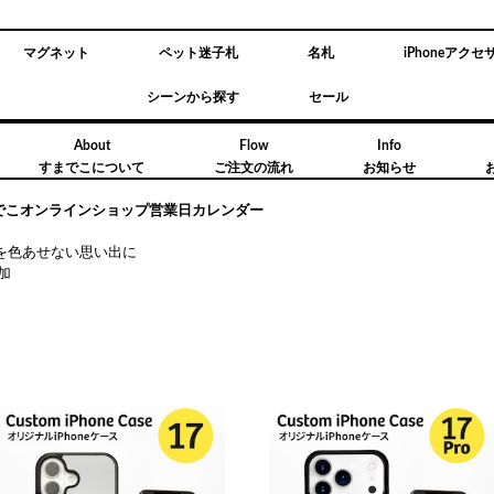
マグネット
ペット迷子札
名札
iPhoneアクセ
シーンから探す
セール
About
Flow
Info
すまでこについて
ご注文の流れ
お知らせ
までこオンラインショップ営業日カレンダー