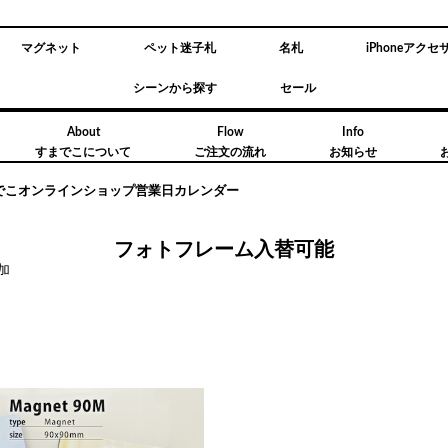
マグネット
ペット迷子札
名札
iPhoneアクセ
シーンから探す
セール
About
Flow
Info
すまでこについて
ご注文の流れ
お知らせ
までこオンラインショップ営業日カレンダー
フォトフレーム入替可能