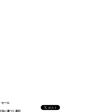
す
セール
引法に基づく表記