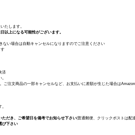
送いたします。
業日以上になる可能性がございます。
できない場合は自動キャンセルになりますのでご注意ください
ます
い。
せん。ご注文商品の一部キャンセルなど、お支払いに差額が生じた場合はAmaz
す。
いただき
、ご希望日を備考でお知らせ下さい
(普通郵便、クリックポストは配
選び下さい