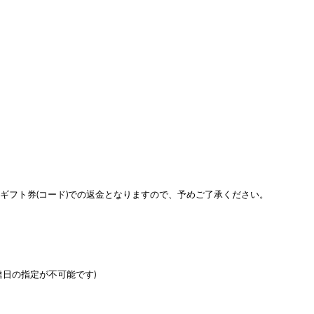
onギフト券(コード)での返金となりますので、予めご了承ください。
達日の指定が不可能です)