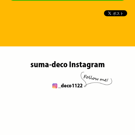
suma-deco Instagram
_deco1122