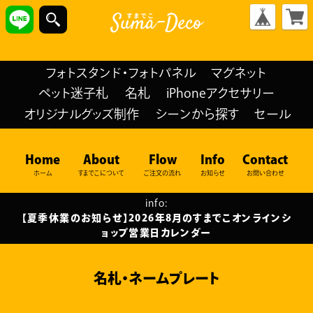
フォトスタンド・フォトパネル
マグネット
ペット迷子札
名札
iPhoneアクセサリー
オリジナルグッズ制作
シーンから探す
セール
Home
About
Flow
Info
Contact
ホーム
すまでこについて
ご注文の流れ
お知らせ
お問い合わせ
info:
【夏季休業のお知らせ】2026年8月のすまでこオンラインシ
ョップ営業日カレンダー
名札・ネームプレート