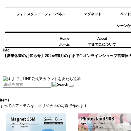
フォトスタンド・フォトパネル
マグネット
ペット
シーンか
Home
About
ホーム
すまでこについて
info:
【夏季休業のお知らせ】2026年8月のすまでこオンラインショップ営業日
items
すべてのアイテムを、オリジナルの写真で作れます