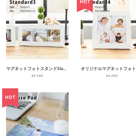
マグネットフォトスタンドStandard3(ホワイトフォトフレーム/90x90mmマグネット3枚セット)/Instagram印刷などに最適/オンラインプリント/写真印刷 / 母の日 父の日 敬老の日
¥5,500
¥6,600