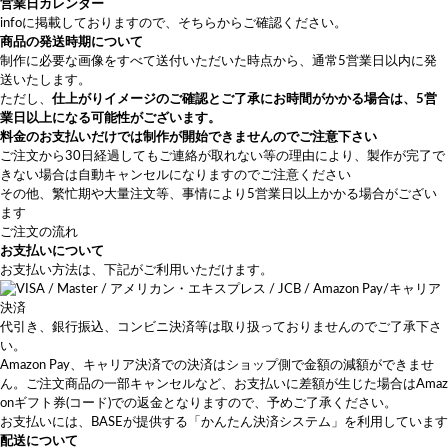
営業日カレンダー
info
に掲載しておりますので、そちらからご確認ください。
商品の発送時期について
制作に必要な画像をすべて送付いただいた時点から、通常5営業日以内に発
送いたします。
ただし、
仕上がりイメージのご確認とご了承にお時間がかかる場合は、5営
業日以上になる可能性がございます。
料金のお支払いだけでは制作が開始できませんのでご注意下さい
ご注文から30日経過してもご連絡が取れない等の理由により、製作が完了で
きない場合は自動キャンセルになりますのでご注意ください
その他、繁忙期や大量注文等、事情により5営業日以上かかる場合がござい
ます
ご注文の流れ
お支払いについて
お支払い方法は、下記がご利用いただけます。
代引き、銀行振込、コンビニ決済等は取り扱っておりませんのでご了承下さ
い。
Amazon Pay、キャリア決済での決済はショップ側で金額の減額ができませ
ん。ご注文商品の一部キャンセルなど、お支払いに差額が生じた場合はAmaz
onギフト券(コード)での返金となりますので、予めご了承ください。
お支払いには、BASEが提供する「かんたん決済システム」を利用しています
配送について