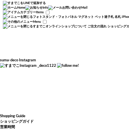
Home
Info
Mail
Items
フォトスタンド・フォトパネル
マグネット
ペット迷子札
名札
iP
Menu
すまでこオンラインショップについて
ご注文の流れ
ショッピング
suma-deco Instagram
_deco1122
Shopping Guide
ショッピングガイド
営業時間