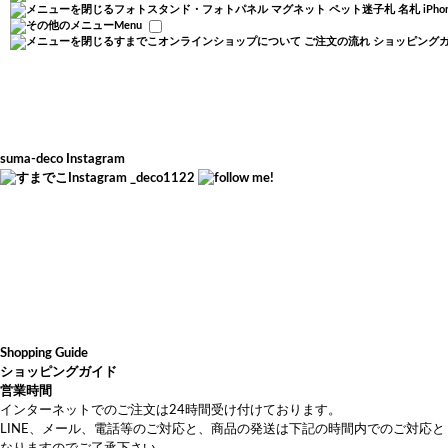
フォトスタンド・フォトパネル
マグネット
ペット迷子札
名札
iP
Menu
すまでこオンラインショップについて
ご注文の流れ
ショッピング
suma-deco Instagram
_deco1122
Shopping Guide
ショッピングガイド
営業時間
インターネットでのご注文は24時間受け付けております。
LINE、メール、電話等のご対応と、商品の発送は下記の時間内でのご対応と