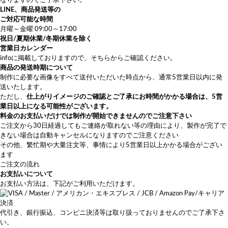
なりますのでご了承下さい。
LINE、商品発送等の
ご対応可能な時間
月曜～金曜 09:00～17:00
祝日/夏期休業/冬期休業を除く
営業日カレンダー
info
に掲載しておりますので、そちらからご確認ください。
商品の発送時期について
制作に必要な画像をすべて送付いただいた時点から、通常5営業日以内に発
送いたします。
ただし、
仕上がりイメージのご確認とご了承にお時間がかかる場合は、5営
業日以上になる可能性がございます。
料金のお支払いだけでは制作が開始できませんのでご注意下さい
ご注文から30日経過してもご連絡が取れない等の理由により、製作が完了で
きない場合は自動キャンセルになりますのでご注意ください
その他、繁忙期や大量注文等、事情により5営業日以上かかる場合がござい
ます
ご注文の流れ
お支払いについて
お支払い方法は、下記がご利用いただけます。
代引き、銀行振込、コンビニ決済等は取り扱っておりませんのでご了承下さ
い。