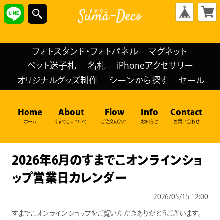
フォトスタンド・フォトパネル
マグネット
ペット迷子札
名札
iPhoneアクセサリー
オリジナルグッズ制作
シーンから探す
セール
Home
About
Flow
Info
Contact
ホーム
すまでこについて
ご注文の流れ
お知らせ
お問い合わせ
2026年6月のすまでこオンラインショ
ップ営業日カレンダー
2026/05/15 12:00
すまでこオンラインショップをご覧いただきありがとうございます。