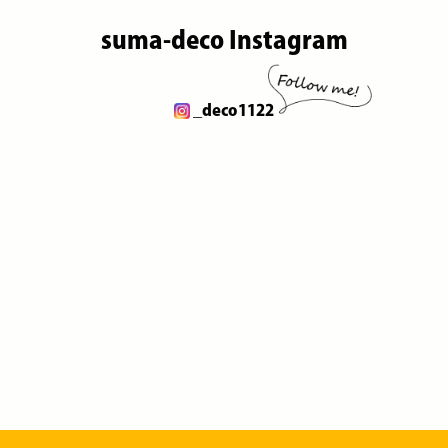
suma-deco Instagram
_deco1122