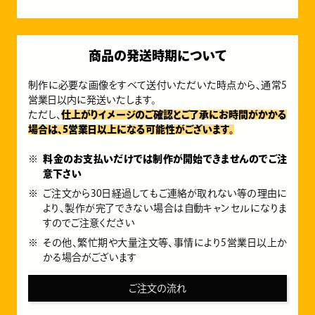
商品の発送時期について
制作に必要な画像をすべて送付いただいた時点から、通常5
営業日以内に発送いたします。
ただし、
仕上がりイメージのご確認とご了承にお時間がかかる
場合は、5営業日以上になる可能性がございます。
料金のお支払いだけでは制作が開始できませんのでご注
意下さい
ご注文から30日経過してもご連絡が取れない等の理由に
より、製作が完了できない場合は自動キャンセルになりま
すのでご注意ください
その他、繁忙期や大量注文等、事情により5営業日以上か
かる場合がございます
ご注文の流れ