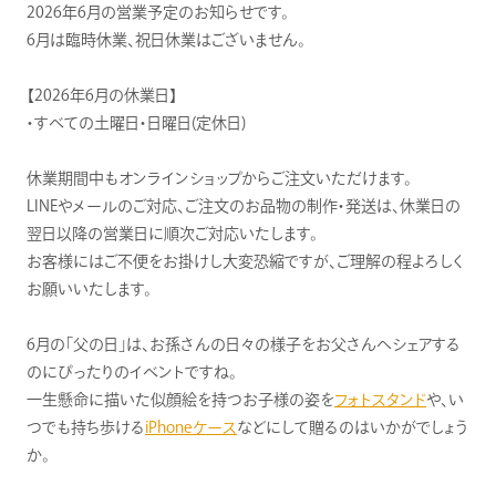
2026年6月の営業予定のお知らせです。
6月は臨時休業、祝日休業はございません。
【2026年6月の休業日】
・すべての土曜日・日曜日(定休日)
休業期間中もオンラインショップからご注文いただけます。
LINEやメールのご対応、ご注文のお品物の制作・発送は、休業日の
翌日以降の営業日に順次ご対応いたします。
お客様にはご不便をお掛けし大変恐縮ですが、ご理解の程よろしく
お願いいたします。
6月の「父の日」は、お孫さんの日々の様子をお父さんへシェアする
のにぴったりのイベントですね。
一生懸命に描いた似顔絵を持つお子様の姿を
フォトスタンド
や、い
つでも持ち歩ける
iPhoneケース
などにして贈るのはいかがでしょう
か。