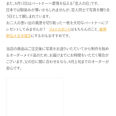
また、6月12日はパートナーへ愛情を伝える「恋人の日」です。
日本では馴染みが薄いかもしれませんが、恋人同士で写真を贈り合
う日として親しまれています。
お二人の思い出の風景を切り取った一枚を大切なパートナーにプ
レゼントしてみませんか？
フォトスタンド
はもちろんのこと、
実用
的なメガネ拭き
にするのもおすすめです。
当店の商品はご注文後に写真をお送りいただいてから制作を始め
るオーダーメイド品のため、お届けまでにお時間をいただく場合が
ございます。父の日に間に合わせるなら、6月上旬までのオーダーが
安心です。