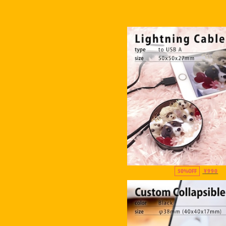
50%OFF
¥990