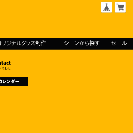
オリジナルグッズ制作
シーンから探す
セール
tact
い合わせ
カレンダー