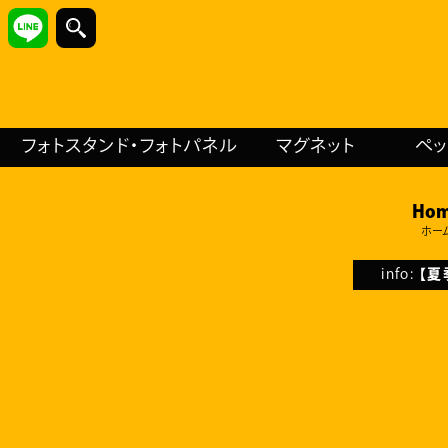
フォトスタンド・フォトパネル
マグネット
ペ
Ho
ホー
info:
【夏