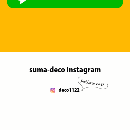
suma-deco Instagram
_deco1122