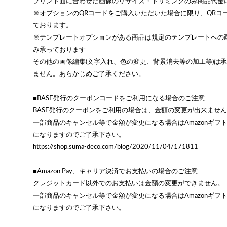
プリント面に合わせた画像のリサイズ・トリミングのみ商品代金
※オプションのQRコードをご購入いただいた場合に限り、QRコ
ております。
※テンプレートオプションがある商品は規定のテンプレートへの
み承っております
その他の画像編集(文字入れ、色の変更、背景消去等の加工等)は
ません。あらかじめご了承ください。
■BASE発行のクーポンコードをご利用になる場合のご注意
BASE発行のクーポンをご利用の場合は、金額の変更が出来ませ
一部商品のキャンセル等で金額が変更になる場合はAmazonギフ
になりますのでご了承下さい。
https://shop.suma-deco.com/blog/2020/11/04/171811
■Amazon Pay、キャリア決済でお支払いの場合のご注意
クレジットカード以外でのお支払いは金額の変更ができません。
一部商品のキャンセル等で金額が変更になる場合はAmazonギフ
になりますのでご了承下さい。