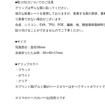
■取り付けについてのご注意
グリップは平らな面に貼ってください。
強力な粘着シートを使用しておりますが、装着する面の形状、素
り装着できない場合がございます。
合皮、シリコン、EVA、TPU、POE、繊維、他、難接着樹脂材
貼り付けることができませんのでご了承ください。
■サイズ
写真部分：直径38mm
全体折りたたみ時：40×40×17mm
■グリップカラー
・ブラック
・ホワイト
・クリア
※プリント面(アルミ製)のベースカラーはすべてマットホワイト
※スマホケース(カバー)は別売りです