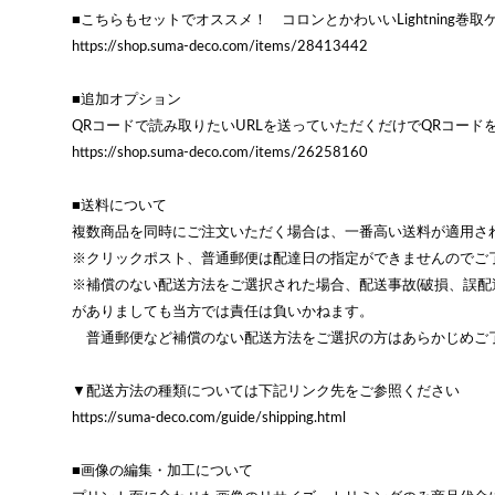
■こちらもセットでオススメ！ コロンとかわいいLightning巻取
https://shop.suma-deco.com/items/28413442
■追加オプション
QRコードで読み取りたいURLを送っていただくだけでQRコード
https://shop.suma-deco.com/items/26258160
■送料について
複数商品を同時にご注文いただく場合は、一番高い送料が適用さ
※クリックポスト、普通郵便は配達日の指定ができませんのでご
※補償のない配送方法をご選択された場合、配送事故(破損、誤配
がありましても当方では責任は負いかねます。
普通郵便など補償のない配送方法をご選択の方はあらかじめご
▼配送方法の種類については下記リンク先をご参照ください
https://suma-deco.com/guide/shipping.html
■画像の編集・加工について