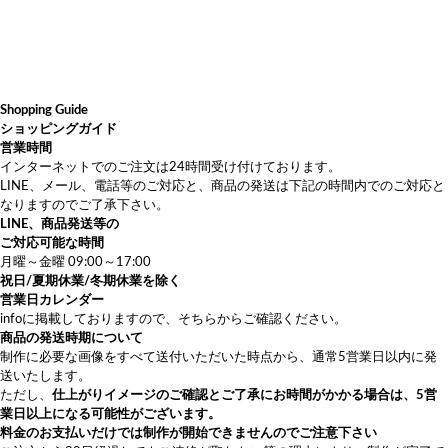
Shopping Guide
ショッピングガイド
営業時間
インターネットでのご注文は24時間受け付けております。
LINE、メール、電話等のご対応と、商品の発送は下記の時間内でのご対応と
なりますのでご了承下さい。
LINE、商品発送等の
ご対応可能な時間
月曜～金曜 09:00～17:00
祝日/夏期休業/冬期休業を除く
営業日カレンダー
info
に掲載しておりますので、そちらからご確認ください。
商品の発送時期について
制作に必要な画像をすべて送付いただいた時点から、通常5営業日以内に発
送いたします。
ただし、
仕上がりイメージのご確認とご了承にお時間がかかる場合は、5営
業日以上になる可能性がございます。
料金のお支払いだけでは制作が開始できませんのでご注意下さい