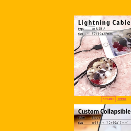
50%OFF
¥990