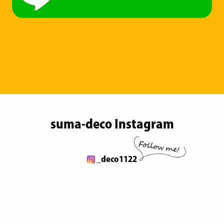
suma-deco Instagram
_deco1122