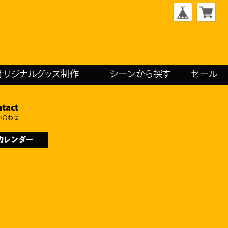
オリジナルグッズ制作
シーンから探す
セール
tact
い合わせ
カレンダー