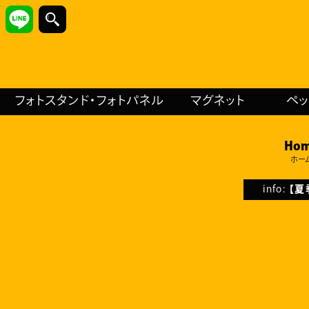
フォトスタンド・フォトパネル
マグネット
ペ
Ho
ホー
info:
【夏