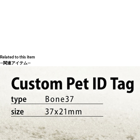
Related to this item
―関連アイテム―