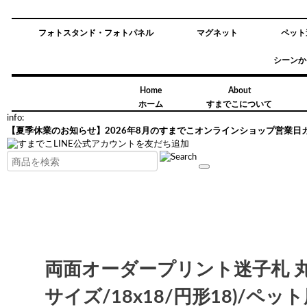
フォトスタンド・フォトパネル
マグネット
ペット
シーンか
Home
About
ホーム
すまでこについて
info:
【夏季休業のお知らせ】2026年8月のすまでこオンラインショップ営業日
両面オーダープリント迷子札 丸
サイズ/18x18/円形18)/ペ