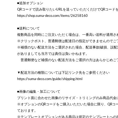
■追加オプション
QRコードで読み取りたいURLを送っていただくだけでQRコード
https://shop.suma-deco.com/items/26258160
■送料について
複数商品を同時にご注文いただく場合は、一番高い送料が適用さ
※クリックポスト、普通郵便は配達日の指定ができませんのでご
※補償のない配送方法をご選択された場合、配送事故(破損、誤配
がありましても当方では責任は負いかねます。
普通郵便など補償のない配送方法をご選択の方はあらかじめご
▼配送方法の種類については下記リンク先をご参照ください
https://suma-deco.com/guide/shipping.html
■画像の編集・加工について
プリント面に合わせた画像のリサイズ・トリミングのみ商品代金
※オプションのQRコードをご購入いただいた場合に限り、QRコ
ております。
※テンプレートオプションがある商品は規定のテンプレートへの