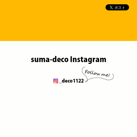
suma-deco Instagram
_deco1122