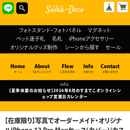
フォトスタンド・フォトパネル
マグネット
ペット迷子札
名札
iPhoneアクセサリー
オリジナルグッズ制作
シーンから探す
セール
Home
About
Flow
Info
Contact
ホーム
すまでこについて
ご注文の流れ
お知らせ
お問い合わせ
info:
【夏季休業のお知らせ】2026年8月のすまでこオンラインシ
ョップ営業日カレンダー
【在庫限り】写真でオーダーメイド・オリジナ