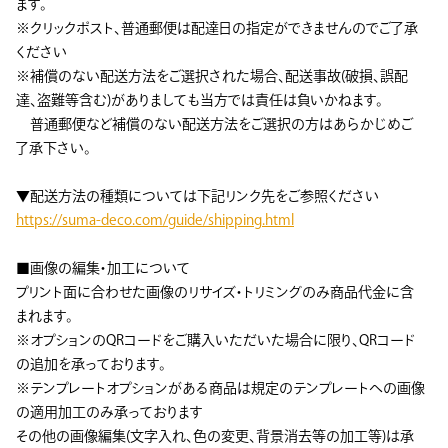
ます。
※クリックポスト、普通郵便は配達日の指定ができませんのでご了承
ください
※補償のない配送方法をご選択された場合、配送事故(破損、誤配
達、盗難等含む)がありましても当方では責任は負いかねます。
普通郵便など補償のない配送方法をご選択の方はあらかじめご
了承下さい。
▼配送方法の種類については下記リンク先をご参照ください
https://suma-deco.com/guide/shipping.html
■画像の編集・加工について
プリント面に合わせた画像のリサイズ・トリミングのみ商品代金に含
まれます。
※オプションのQRコードをご購入いただいた場合に限り、QRコード
の追加を承っております。
※テンプレートオプションがある商品は規定のテンプレートへの画像
の適用加工のみ承っております
その他の画像編集(文字入れ、色の変更、背景消去等の加工等)は承