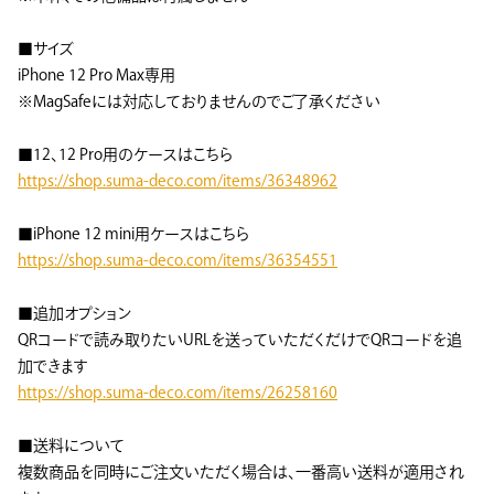
■サイズ
iPhone 12 Pro Max専用
※MagSafeには対応しておりませんのでご了承ください
■12、12 Pro用のケースはこちら
https://shop.suma-deco.com/items/36348962
■iPhone 12 mini用ケースはこちら
https://shop.suma-deco.com/items/36354551
■追加オプション
QRコードで読み取りたいURLを送っていただくだけでQRコードを追
加できます
https://shop.suma-deco.com/items/26258160
■送料について
複数商品を同時にご注文いただく場合は、一番高い送料が適用され