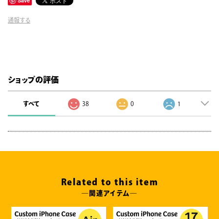
Save
通報する
ショップの評価
すべて
38
0
1
Related to this item
―関連アイテム―