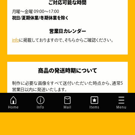
ご対応可能な時間
月曜～金曜 09:00～17:00
祝日/夏期休業/冬期休業を除く
営業日カレンダー
info
に掲載しておりますので、そちらからご確認ください。
商品の発送時期について
制作に必要な画像をすべて送付いただいた時点から、通常5
営業日以内に発送いたします。
ただし、
仕上がりイメージのご確認とご了承にお時間がかかる
場合は、5営業日以上になる可能性がございます。
Home
Info
Mail
Items
Menu
料金のお支払いだけでは制作が開始できませんのでご注
意下さい
ご注文から30日経過してもご連絡が取れない等の理由に