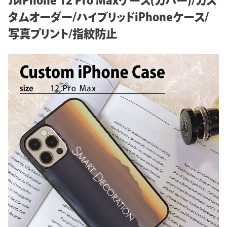
ルiPhone 12 Pro Maxケース(カバー)/カス
タムオーダー/ハイブリッドiPhoneケース/
写真プリント/指紋防止