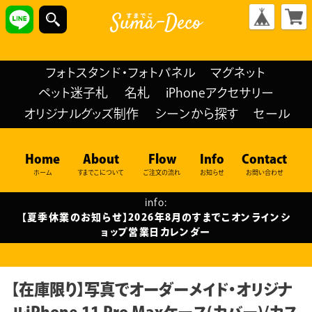
フォトスタンド・フォトパネル
マグネット
ペット迷子札
名札
iPhoneアクセサリー
オリジナルグッズ制作
シーンから探す
セール
Home
About
Flow
Info
Contact
ホーム
すまでこについて
ご注文の流れ
お知らせ
お問い合わせ
info:
【夏季休業のお知らせ】2026年8月のすまでこオンラインシ
ョップ営業日カレンダー
【在庫限り】写真でオーダーメイド・オリジナ