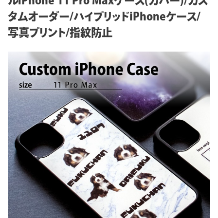
ルiPhone 11 Pro Maxケース(カバー)/カス
タムオーダー/ハイブリッドiPhoneケース/
写真プリント/指紋防止