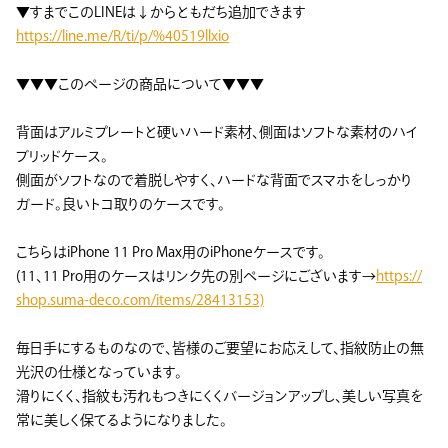
▼すまでこのLINEは↓からともだち追加できます
https://line.me/R/ti/p/%40519llxio
▼▼▼このページの商品について▼▼▼
背面はアルミプレートと硬いハード素材、側面はソフトな素材のハイ
ブリッドケース。
側面がソフトなので着脱しやすく、ハードな背面でスマホをしっかり
ガード。良いトコ取りのケースです。
こちらはiPhone 11 Pro Max用のiPhoneケースです。
(11、11 Pro用のケースはリンク先の別ページにございます→
https://
shop.suma-deco.com/items/28413153)
毎日手にするものなので、皆様のご要望にお応えして、指紋防止の無
光沢の仕様となっています。
滑りにくく、指紋も汚れもつきにくくバージョンアップし、美しい写真を
常に美しく保てるようになりました。