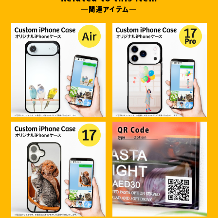
―関連アイテム―