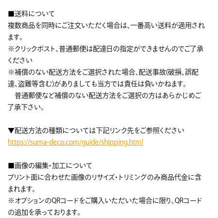
■送料について
複数商品を同時にご注文いただく場合は、一番高い送料が適用され
ます。
※クリックポスト、普通郵便は配達日の指定ができませんのでご了承
ください
※補償のない配送方法をご選択された場合、配送事故(破損、誤配
達、盗難等含む)がありましても当方では責任は負いかねます。
普通郵便など補償のない配送方法をご選択の方はあらかじめご
了承下さい。
▼配送方法の種類については下記リンク先をご参照ください
https://suma-deco.com/guide/shipping.html
■画像の編集・加工について
プリント面に合わせた画像のリサイズ・トリミングのみ商品代金に含
まれます。
※オプションのQRコードをご購入いただいた場合に限り、QRコード
の追加を承っております。