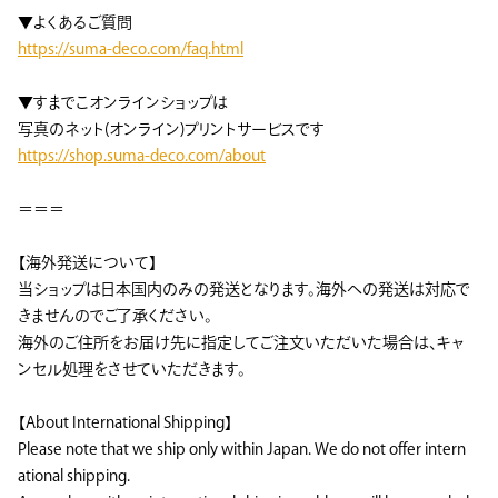
▼よくあるご質問
https://suma-deco.com/faq.html
▼すまでこオンラインショップは
写真のネット(オンライン)プリントサービスです
https://shop.suma-deco.com/about
＝＝＝
【海外発送について】
当ショップは日本国内のみの発送となります。海外への発送は対応で
きませんのでご了承ください。
海外のご住所をお届け先に指定してご注文いただいた場合は、キャ
ンセル処理をさせていただきます。
【About International Shipping】
Please note that we ship only within Japan. We do not offer intern
ational shipping.