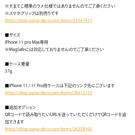
※すまでこ標準のラメ仕様ではありませんのでご了承ください
※スマホグリップは別売りです
https://shop.suma-deco.com/items/25347911
■サイズ
iPhone 11 pro Max専用
※MagSafeには対応しておりませんのでご了承ください
■ケース重量
37g
■iPhone 11 / 11 Pro用ケースは下記のリンク先にございます
https://shop.suma-deco.com/items/28413153
■追加オプション
QRコードで読み取りたいURLを送っていただくだけでQRコードを追
加できます
https://shop.suma-deco.com/items/26258160