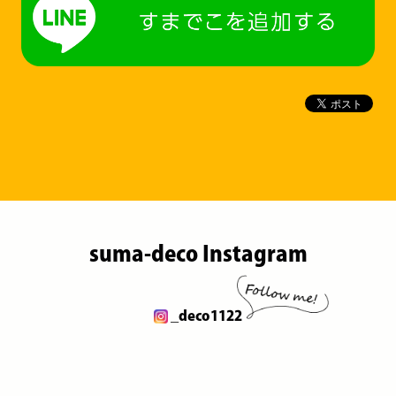
suma-deco Instagram
_deco1122