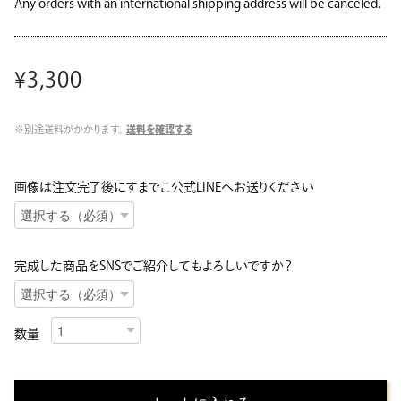
Any orders with an international shipping address will be canceled.
¥3,300
※別途送料がかかります。
送料を確認する
画像は注文完了後にすまでこ公式LINEへお送りください
完成した商品をSNSでご紹介してもよろしいですか？
数量